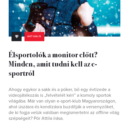
AKTUÁLIS
Élsportolók a monitor előtt?
Minden, amit tudni kell az e-
sportról
Ahogy egykor a sakk és a póker, bő egy évtizede a
videojátékozás is „felvételét kéri” a komoly sportok
világába. Már van olyan e-sport-klub Magyarországon,
ahol úszásra és kondizásra buzdítják a versenyzőket,
de ki fogja velük valóban megismertetni az offline világ
szépségeit? Pór Attila írása.