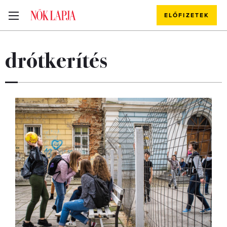
ELŐFIZETEK
drótkerítés