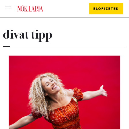
ELŐFIZETEK
divat tipp