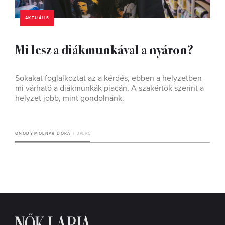
AKTUÁLIS
Mi lesz a diákmunkával a nyáron?
Sokakat foglalkoztat az a kérdés, ebben a helyzetben
mi várható a diákmunkák piacán. A szakértők szerint a
helyzet jobb, mint gondolnánk.
ÓNODY-MOLNÁR DÓRA
3 PERC