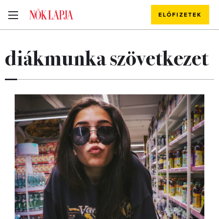
ELŐFIZETEK
diákmunka szövetkezet