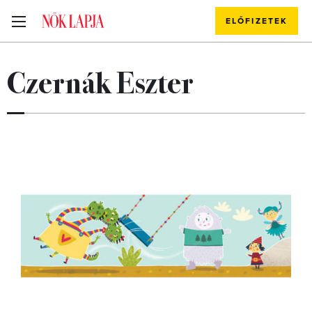
ELŐFIZETEK
Czernák Eszter