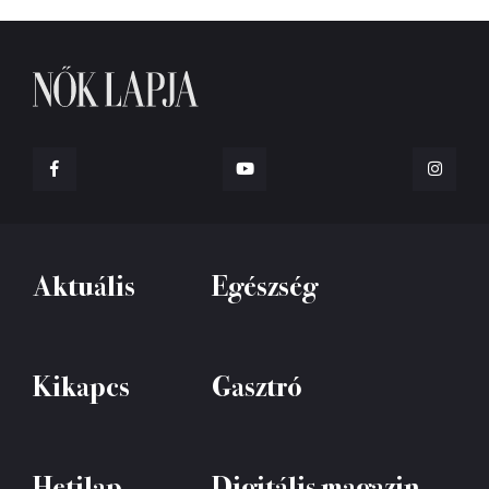
Aktuális
Egészség
Kikapcs
Gasztró
Hetilap
Digitális magazin