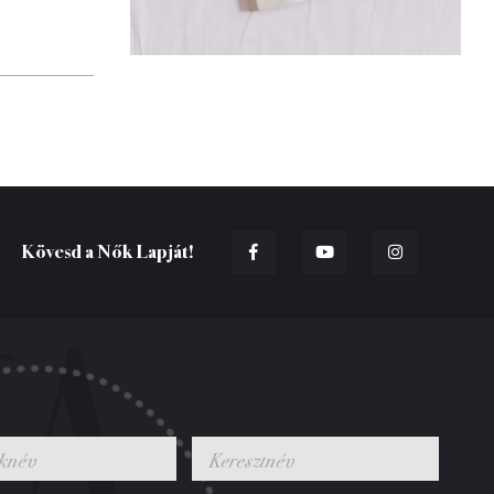
Kövesd a Nők Lapját!