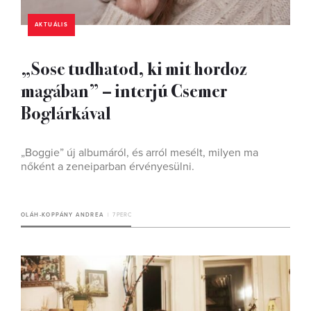
AKTUÁLIS
„Sose tudhatod, ki mit hordoz
magában” – interjú Csemer
Boglárkával
„Boggie” új albumáról, és arról mesélt, milyen ma
nőként a zeneiparban érvényesülni.
OLÁH-KOPPÁNY ANDREA
7 PERC