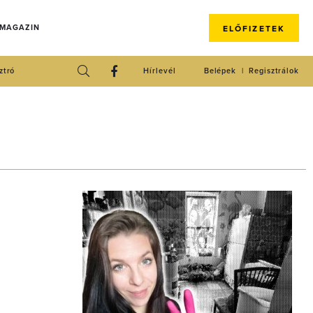
 MAGAZIN
ELŐFIZETEK
ztró
Hírlevél
Belépek
Regisztrálok