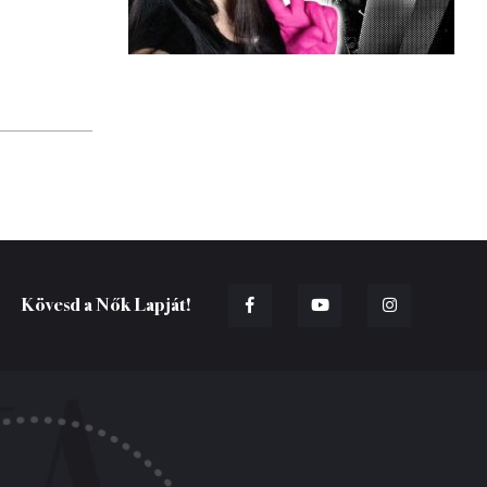
Kövesd a Nők Lapját!