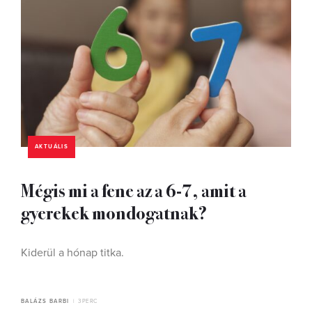
AKTUÁLIS
Mégis mi a fene az a 6-7, amit a
gyerekek mondogatnak?
Kiderül a hónap titka.
BALÁZS BARBI
3 PERC