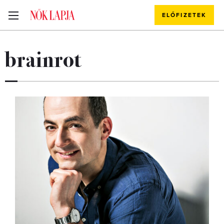
ELŐFIZETEK
brainrot