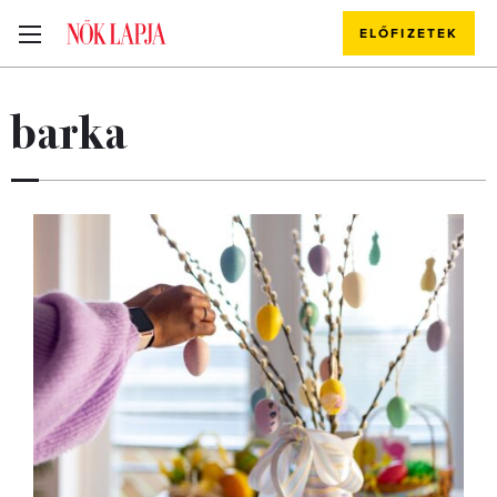
ELŐFIZETEK
barka