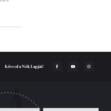
ünk a
Kövesd a Nők Lapját!