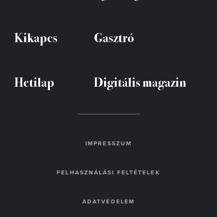
Kikapcs
Gasztró
Hetilap
Digitális magazin
IMPRESSZUM
FELHASZNÁLÁSI FELTÉTELEK
ADATVÉDELEM