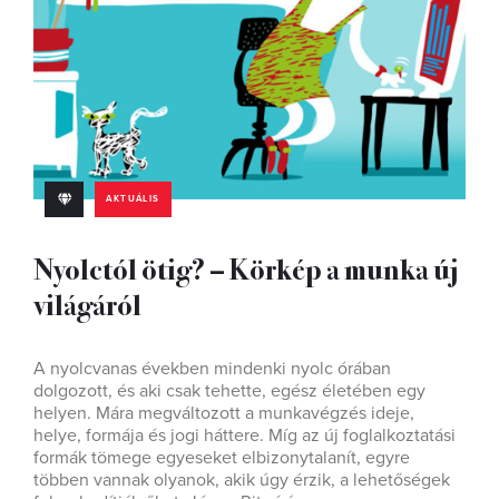
AKTUÁLIS
Nyolctól ötig? – Körkép a munka új
világáról
A nyolcvanas években mindenki nyolc órában
dolgozott, és aki csak tehette, egész életében egy
helyen. Mára megváltozott a munkavégzés ideje,
helye, formája és jogi háttere. Míg az új foglalkoztatási
formák tömege egyeseket elbizonytalanít, egyre
többen vannak olyanok, akik úgy érzik, a lehetőségek