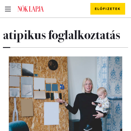
ELŐFIZETEK
atipikus foglalkoztatás