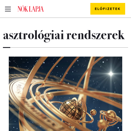
ELŐFIZETEK
asztrológiai rendszerek