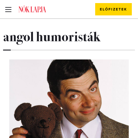
ELŐFIZETEK
angol humoristák