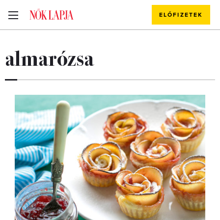
ELŐFIZETEK
almarózsa