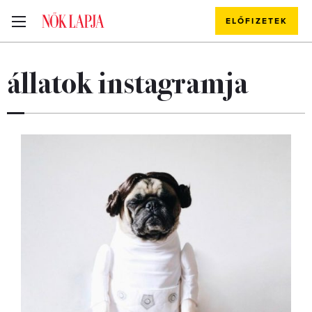
ELŐFIZETEK
állatok instagramja