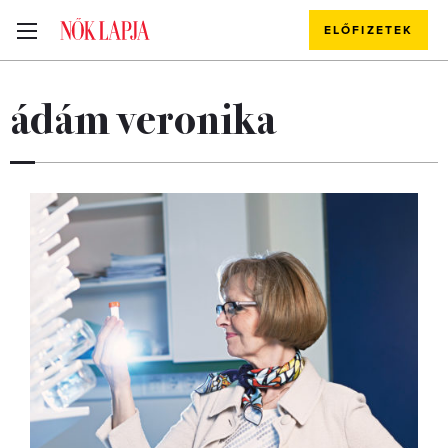
ELŐFIZETEK
ádám veronika