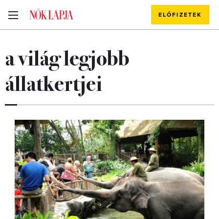
ELŐFIZETEK
a világ legjobb
állatkertjei