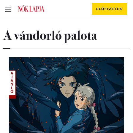
ELŐFIZETEK
A vándorló palota