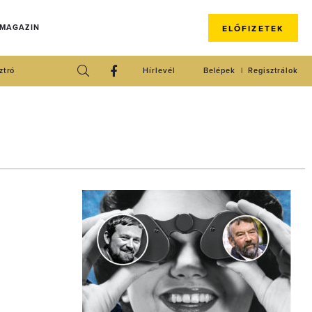
 MAGAZIN
ELŐFIZETEK
ztró
Hírlevél
Belépek
Regisztrálok