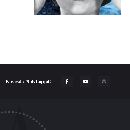
Kövesd a Nők Lapját!