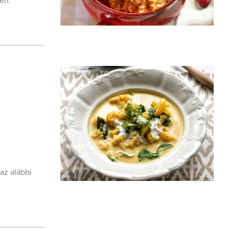
en:
 az alábbi