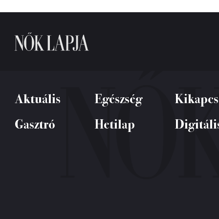
Aktuális
Egészség
Kikapcs
Gasztró
Hetilap
Digitáli