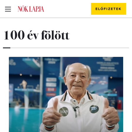
ELŐFIZETEK
100 év fölött