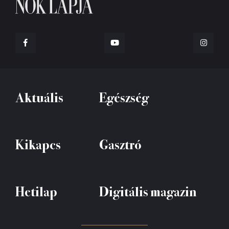
Aktuális
Egészség
Kikapcs
Gasztró
Hetilap
Digitális magazin