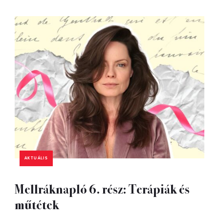
AKTUÁLIS
Mellráknapló 6. rész: Terápiák és
műtétek