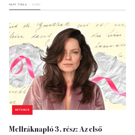
PAPP TÍMEA
6 PERC
AKTUÁLIS
Mellráknapló 3. rész: Az első