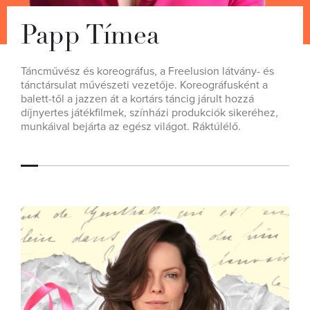
Papp Tímea
Táncművész és koreográfus, a Freelusion látvány- és
tánctársulat művészeti vezetője. Koreográfusként a
balett-től a jazzen át a kortárs táncig járult hozzá
díjnyertes játékfilmek, színházi produkciók sikeréhez,
munkáival bejárta az egész világot. Ráktúlélő.