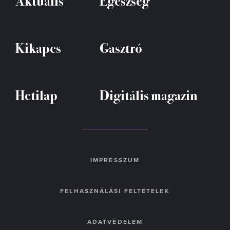
Aktuális
Egészség
Kikapcs
Gasztró
Hetilap
Digitális magazin
IMPRESSZUM
FELHASZNÁLÁSI FELTÉTELEK
ADATVÉDELEM