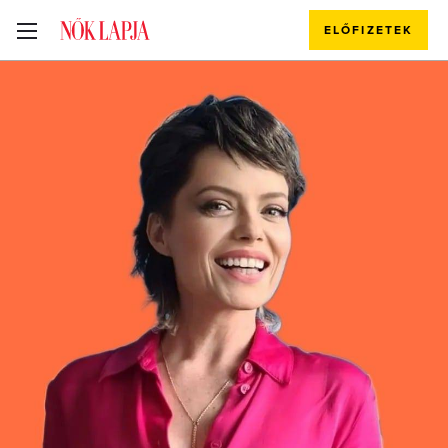
ELŐFIZETEK