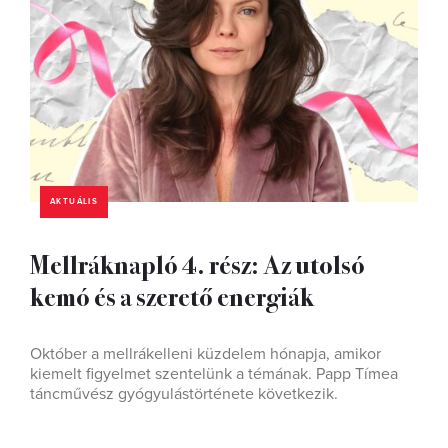
AKTUÁLIS
Mellráknapló 4. rész: Az utolsó
kemó és a szerető energiák
Október a mellrákelleni küzdelem hónapja, amikor
kiemelt figyelmet szentelünk a témának. Papp Tímea
táncművész gyógyulástörténete következik.