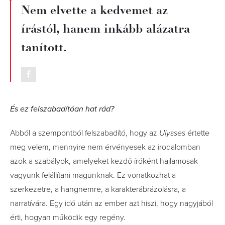
Nem elvette a kedvemet az
írástól, hanem inkább alázatra
tanított.
És ez felszabadítóan hat rád?
Abból a szempontból felszabadító, hogy az
Ulysses
értette
meg velem, mennyire nem érvényesek az irodalomban
azok a szabályok, amelyeket kezdő íróként hajlamosak
vagyunk felállítani magunknak. Ez vonatkozhat a
szerkezetre, a hangnemre, a karakterábrázolásra, a
narratívára. Egy idő után az ember azt hiszi, hogy nagyjából
érti, hogyan működik egy regény.