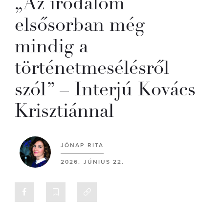
„Az irodalom
elsősorban még
mindig a
történetmesélésről
szól” – Interjú Kovács
Krisztiánnal
JÓNAP RITA
2026. JÚNIUS 22.