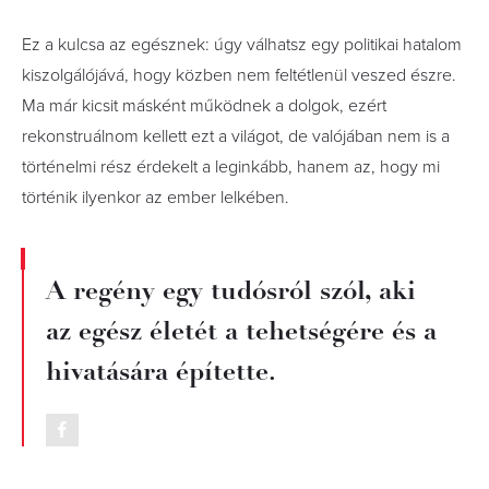
Ez a kulcsa az egésznek: úgy válhatsz egy politikai hatalom
kiszolgálójává, hogy közben nem feltétlenül veszed észre.
Ma már kicsit másként működnek a dolgok, ezért
rekonstruálnom kellett ezt a világot, de valójában nem is a
történelmi rész érdekelt a leginkább, hanem az, hogy mi
történik ilyenkor az ember lelkében.
A regény egy tudósról szól, aki
az egész életét a tehetségére és a
hivatására építette.