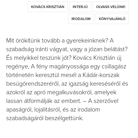
KOVÁCS KRISZTIÁN
INTERJÚ
OLVASS VELÜNK!
IRODALOM
KÖNYVAJÁNLÓ
Mit örökítünk tovább a gyerekeinknek? A
szabadság iránti vágyat, vagy a józan belátást?
És melyikkel teszünk jót? Kovács Krisztián új
regénye, A fény magányossága egy csillagász
történetén keresztül mesél a Kádár-korszak
besúgórendszeréről, az igazság kereséséről és
azokról az apró megalkuvásokról, amelyek
lassan átformálják az embert. – A szerzővel
apaságról, lojalitásról, és az irodalom
szabadságáról beszélgettünk.