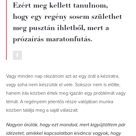
Ezért meg kellett tanulnom,
hogy egy regény sosem születhet
meg pusztán ihletből, mert a
prózaírás maratonfutás.
Vagy minden nap rászánom azt az egy órát a kéziratra,
vagy soha nem készülök el vele. Sokszor nem is előtte,
hanem írás közben értek meg igazán egy problémát vagy
témát. A regényeim jelentős része valójában munka
közben találja meg a saját válaszait.
Nagyon örülök, hogy ezt mondod, mert kigyűjtöttem pár
idézetet, amikkel kapcsolatban kíváncsi vagyok, hogy