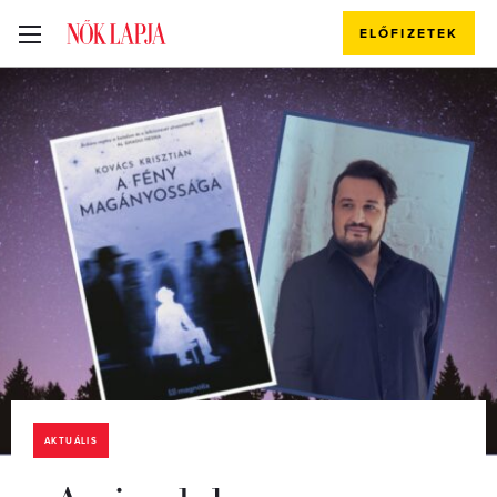
ELŐFIZETEK
AKTUÁLIS