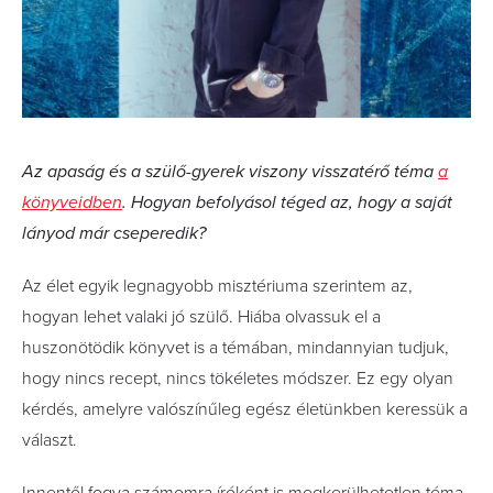
Az apaság és a szülő-gyerek viszony visszatérő téma
a
könyveidben
. Hogyan befolyásol téged az, hogy a saját
lányod már cseperedik?
Az élet egyik legnagyobb misztériuma szerintem az,
hogyan lehet valaki jó szülő. Hiába olvassuk el a
huszonötödik könyvet is a témában, mindannyian tudjuk,
hogy nincs recept, nincs tökéletes módszer. Ez egy olyan
kérdés, amelyre valószínűleg egész életünkben keressük a
választ.