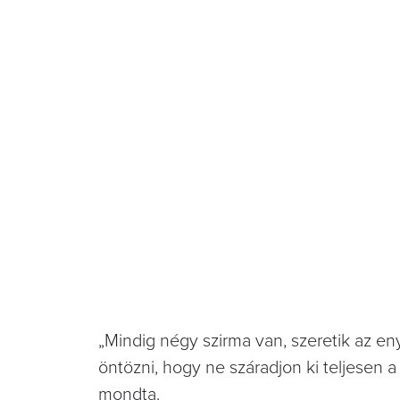
„Mindig négy szirma van, szeretik az eny
öntözni, hogy ne száradjon ki teljesen 
mondta.