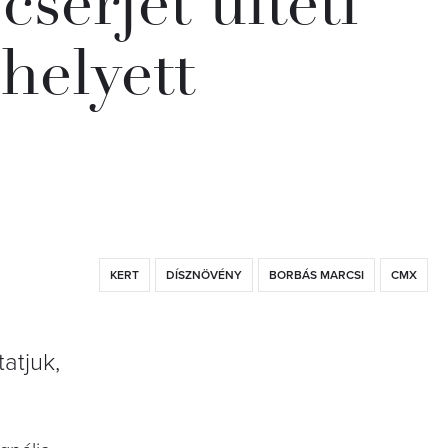
serjét ülteti
helyett
KERT
DÍSZNÖVÉNY
BORBÁS MARCSI
CMX
atjuk,