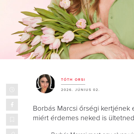
TÓTH ORSI
2026. JÚNIUS 02.
Borbás Marcsi őrségi kertjének 
miért érdemes neked is ültetned