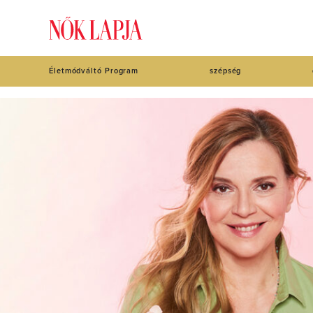
Életmódváltó Program
szépség