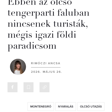
Ebben az olcsó
tengerparti faluban
nincsenek turisták,
mégis igazi földi
paradicsom
RIMÓCZI ANCSA
2026. MÁJUS 26.
MONTENEGRÓ
NYARALÁS
OLCSÓ UTAZÁS