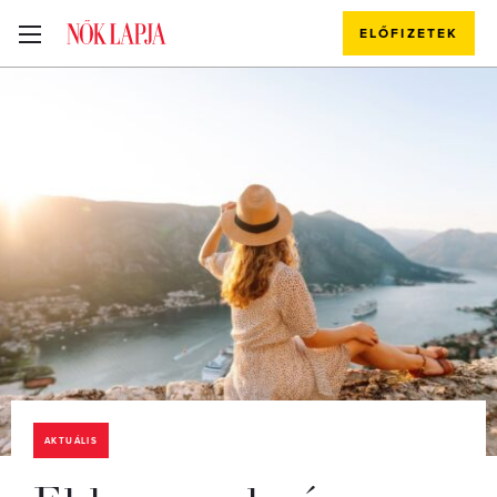
ELŐFIZETEK
AKTUÁLIS