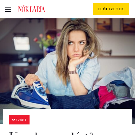
ELŐFIZETEK
AKTUÁLIS