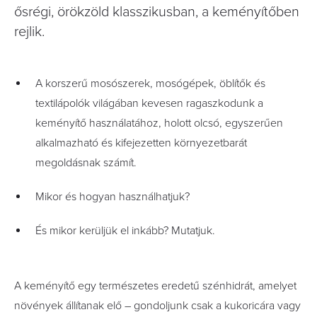
ősrégi, örökzöld klasszikusban, a keményítőben
rejlik.
A korszerű mosószerek, mosógépek, öblítők és
textilápolók világában kevesen ragaszkodunk a
keményítő használatához, holott olcsó, egyszerűen
alkalmazható és kifejezetten környezetbarát
megoldásnak számít.
Mikor és hogyan használhatjuk?
És mikor kerüljük el inkább? Mutatjuk.
A keményítő egy természetes eredetű szénhidrát, amelyet
növények állítanak elő – gondoljunk csak a kukoricára vagy