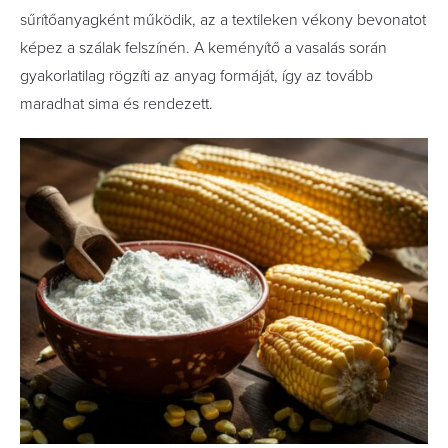
sűrítőanyagként működik, az a textileken vékony bevonatot
képez a szálak felszínén. A keményítő a vasalás során
gyakorlatilag rögzíti az anyag formáját, így az tovább
maradhat sima és rendezett.