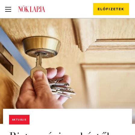
ELŐFIZETEK
AKTUÁLIS