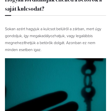
saját kulcsodat?
Sokan azért hagyjuk a kulcsot belülről a zárban, mert úgy
gondoljuk, így megakadályozhatjuk, vagy legalábbis
megnehezíthetjük a betörők dolgát. Azonban ez nem
minden esetben igaz.