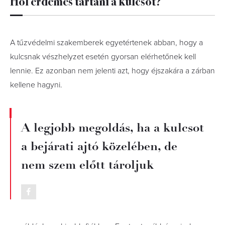
Hol érdemes tartani a kulcsot?
A tűzvédelmi szakemberek egyetértenek abban, hogy a
kulcsnak vészhelyzet esetén gyorsan elérhetőnek kell
lennie. Ez azonban nem jelenti azt, hogy éjszakára a zárban
kellene hagyni.
A legjobb megoldás, ha a kulcsot
a bejárati ajtó közelében, de
nem szem előtt tároljuk