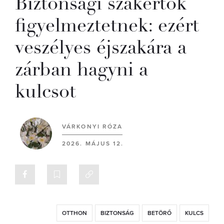
Biztonsági szakértők
figyelmeztetnek: ezért
veszélyes éjszakára a
zárban hagyni a
kulcsot
VÁRKONYI RÓZA
2026. MÁJUS 12.
OTTHON
BIZTONSÁG
BETÖRŐ
KULCS