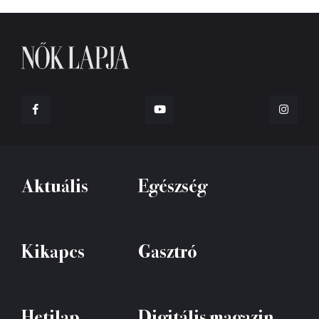
Aktuális
Egészség
Kikapcs
Gasztró
Hetilap
Digitális magazin