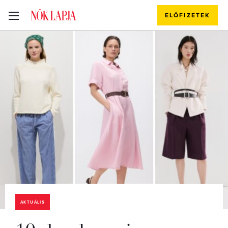
ELŐFIZETEK
AKTUÁLIS