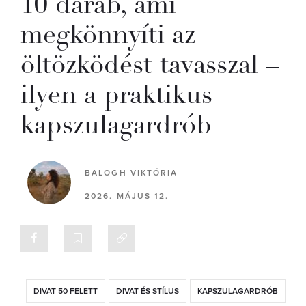
10 darab, ami
megkönnyíti az
öltözködést tavasszal –
ilyen a praktikus
kapszulagardrób
BALOGH VIKTÓRIA
2026. MÁJUS 12.
DIVAT 50 FELETT
DIVAT ÉS STÍLUS
KAPSZULAGARDRÓB