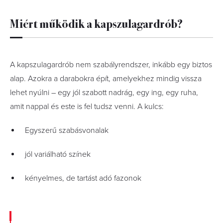
Miért működik a kapszulagardrób?
A kapszulagardrób nem szabályrendszer, inkább egy biztos
alap. Azokra a darabokra épít, amelyekhez mindig vissza
lehet nyúlni – egy jól szabott nadrág, egy ing, egy ruha,
amit nappal és este is fel tudsz venni. A kulcs:
Egyszerű szabásvonalak
jól variálható színek
kényelmes, de tartást adó fazonok