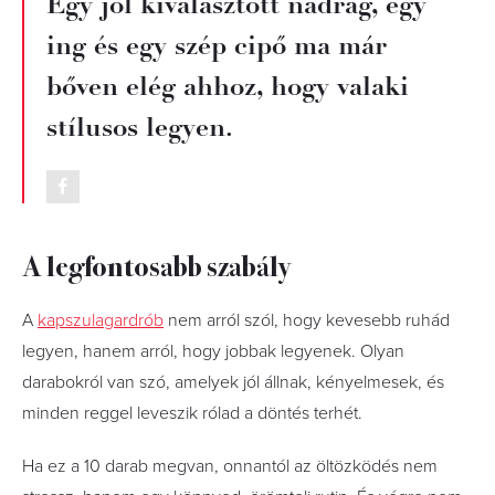
Egy jól kiválasztott nadrág, egy
ing és egy szép cipő ma már
bőven elég ahhoz, hogy valaki
stílusos legyen.
A legfontosabb szabály
A
kapszulagardrób
nem arról szól, hogy kevesebb ruhád
legyen, hanem arról, hogy jobbak legyenek. Olyan
darabokról van szó, amelyek jól állnak, kényelmesek, és
minden reggel leveszik rólad a döntés terhét.
Ha ez a 10 darab megvan, onnantól az öltözködés nem