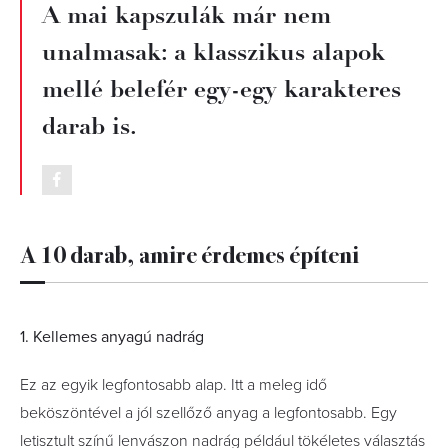
A mai kapszulák már nem
unalmasak: a klasszikus alapok
mellé belefér egy-egy karakteres
darab is.
A 10 darab, amire érdemes építeni
1. Kellemes anyagú nadrág
Ez az egyik legfontosabb alap. Itt a meleg idő
beköszöntével a jól szellőző anyag a legfontosabb. Egy
letisztult színű lenvászon nadrág például tökéletes választás