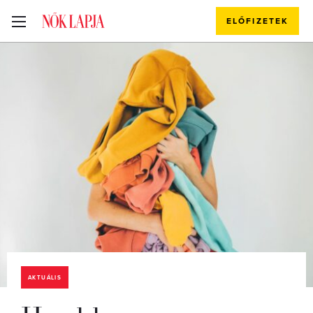
ELŐFIZETEK
AKTUÁLIS