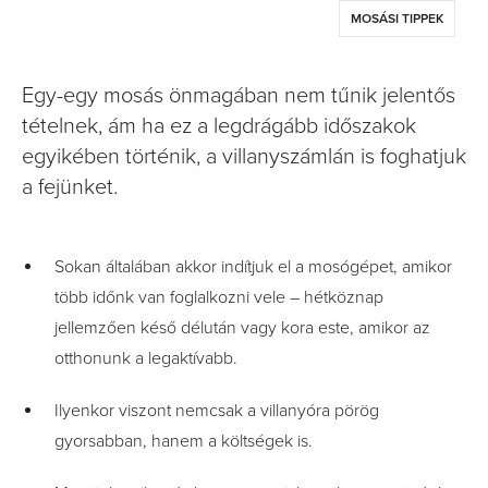
MOSÁSI TIPPEK
Egy-egy mosás önmagában nem tűnik jelentős
tételnek, ám ha ez a legdrágább időszakok
egyikében történik, a villanyszámlán is foghatjuk
a fejünket.
Sokan általában akkor indítjuk el a mosógépet, amikor
több időnk van foglalkozni vele – hétköznap
jellemzően késő délután vagy kora este, amikor az
otthonunk a legaktívabb.
Ilyenkor viszont nemcsak a villanyóra pörög
gyorsabban, hanem a költségek is.