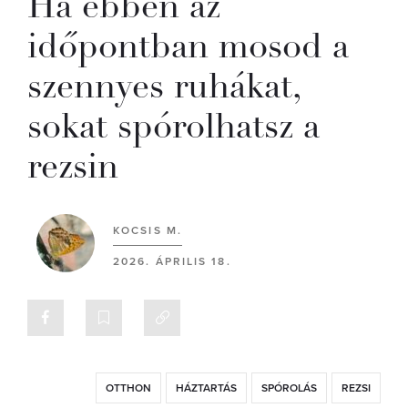
Ha ebben az
időpontban mosod a
szennyes ruhákat,
sokat spórolhatsz a
rezsin
KOCSIS M.
2026. ÁPRILIS 18.
OTTHON
HÁZTARTÁS
SPÓROLÁS
REZSI