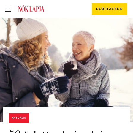
ELŐFIZETEK
AKTUÁLIS