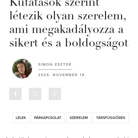
Kutatások szerint
létezik olyan szerelem,
ami megakadályozza a
sikert és a boldogságot
SIMON ESZTER
2025. NOVEMBER 19.
LÉLEK
PÁRKAPCSOLAT
SZERELEM
TÁRSFÜGGŐSÉG