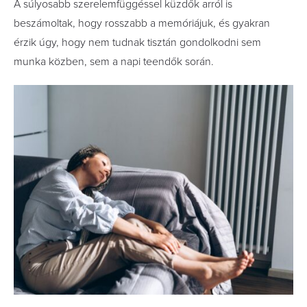
A súlyosabb szerelemfüggéssel küzdők arról is
beszámoltak, hogy rosszabb a memóriájuk, és gyakran
érzik úgy, hogy nem tudnak tisztán gondolkodni sem
munka közben, sem a napi teendők során.