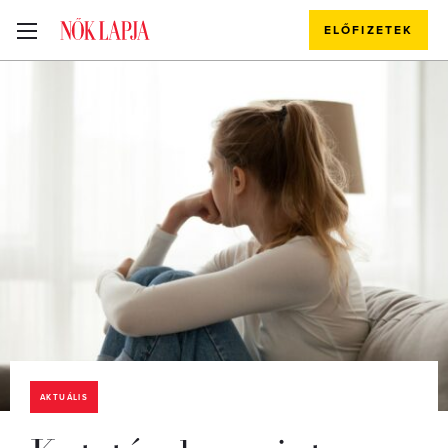
ELŐFIZETEK
AKTUÁLIS