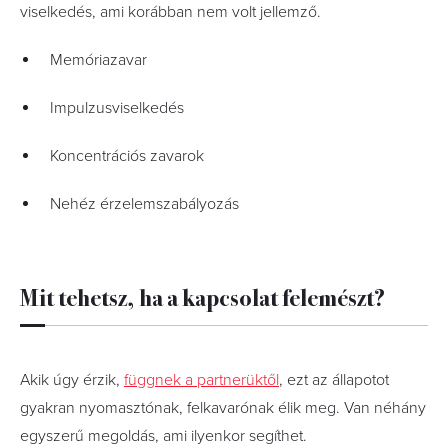
viselkedés, ami korábban nem volt jellemző.
Memóriazavar
Impulzusviselkedés
Koncentrációs zavarok
Nehéz érzelemszabályozás
Mit tehetsz, ha a kapcsolat felemészt?
Akik úgy érzik,
függnek a partnerüktől
, ezt az állapotot
gyakran nyomasztónak, felkavarónak élik meg. Van néhány
egyszerű megoldás, ami ilyenkor segíthet.