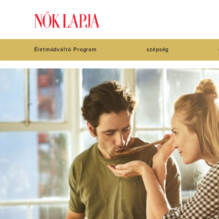
Életmódváltó Program
szépség