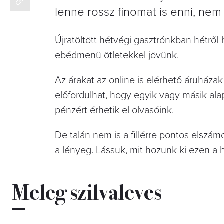
lenne rossz finomat is enni, nem
Újratöltött hétvégi gasztrónkban hétről-
ebédmenü ötletekkel jövünk.
Az árakat az online is elérhető áruháza
előfordulhat, hogy egyik vagy másik al
pénzért érhetik el olvasóink.
De talán nem is a fillérre pontos elszá
a lényeg. Lássuk, mit hozunk ki ezen a 
Meleg szilvaleves