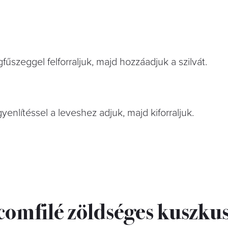
egfűszeggel felforraljuk, majd hozzáadjuk a szilvát.
egyenlítéssel a leveshez adjuk, majd kiforraljuk.
mfilé zöldséges kuszkus