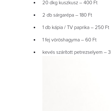
20 dkg kuszkusz – 400 Ft
2 db sárgarépa – 180 Ft
1 db kápia / TV paprika – 250 Ft
1 fej vöröshagyma – 60 Ft
kevés szárított petrezselyem – 3