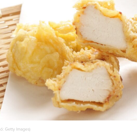
ó: Getty Images)