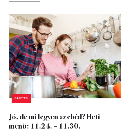
GASZTRÓ
Jó, de mi legyen az ebéd? Heti
menü: 11.24. – 11.30.