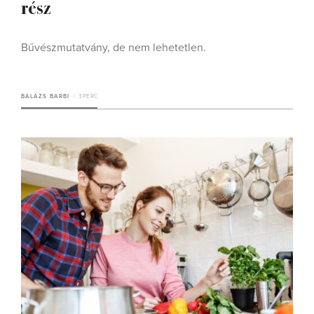
rész
Bűvészmutatvány, de nem lehetetlen.
BALÁZS BARBI
3 PERC