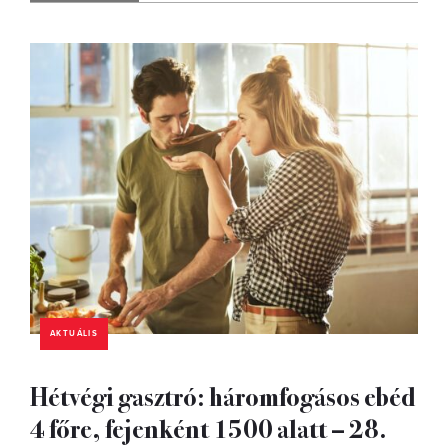
AKTUÁLIS
Hétvégi gasztró: háromfogásos ebéd
4 főre, fejenként 1500 alatt – 28.