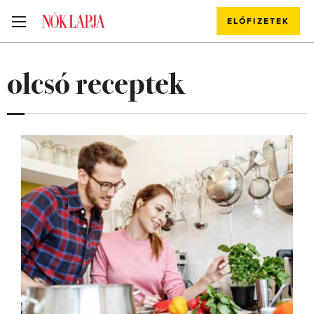
ELŐFIZETEK
olcsó receptek