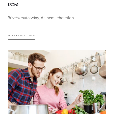
rész
Bűvészmutatvány, de nem lehetetlen.
BALÁZS BARBI
3 PERC