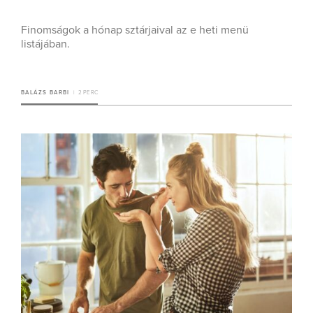
Finomságok a hónap sztárjaival az e heti menü
listájában.
BALÁZS BARBI
2 PERC