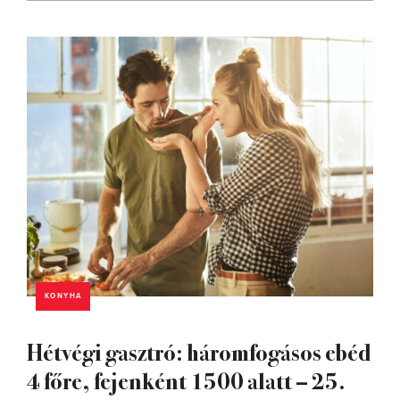
KONYHA
Hétvégi gasztró: háromfogásos ebéd
4 főre, fejenként 1500 alatt – 25.