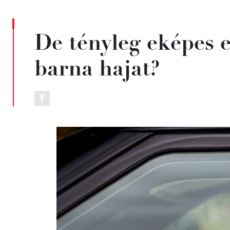
De tényleg eképes e
barna hajat?