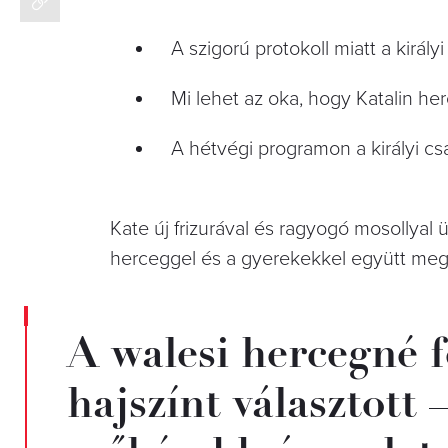
A szigorú protokoll miatt a király
Mi lehet az oka, hogy Katalin her
A hétvégi programon a királyi cs
Kate új frizurával és ragyogó mosollyal
herceggel és a gyerekekkel együtt meg
A walesi hercegné 
hajszínt választott