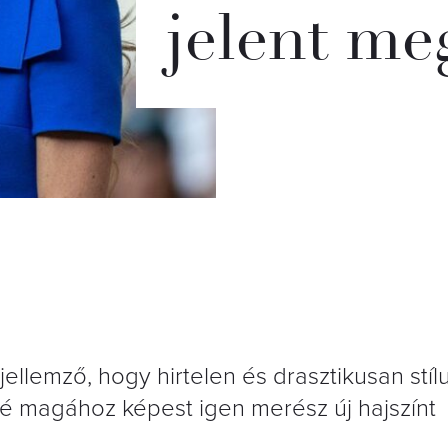
jelent me
 jellemző, hogy hirtelen és drasztikusan stíl
é magához képest igen merész új hajszínt