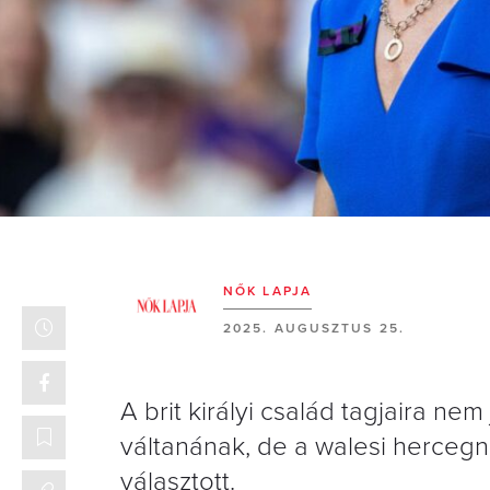
NŐK LAPJA
2025. AUGUSZTUS 25.
A brit királyi család tagjaira nem
váltanának, de a walesi hercegn
választott.