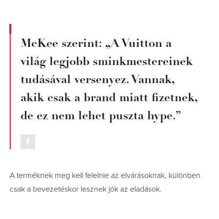
McKee szerint: „A Vuitton a
világ legjobb sminkmestereinek
tudásával versenyez. Vannak,
akik csak a brand miatt fizetnek,
de ez nem lehet puszta hype.”
A terméknek meg kell felelnie az elvárásoknak, különben
csak a bevezetéskor lesznek jók az eladások.