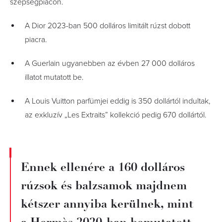
szépségpiacon.
A Dior 2023-ban 500 dolláros limitált rúzst dobott
piacra.
A Guerlain ugyanebben az évben 27 000 dolláros
illatot mutatott be.
A Louis Vuitton parfümjei eddig is 350 dollártól indultak,
az exkluzív „Les Extraits” kollekció pedig 670 dollártól.
Ennek ellenére a 160 dolláros
rúzsok és balzsamok majdnem
kétszer annyiba kerülnek, mint