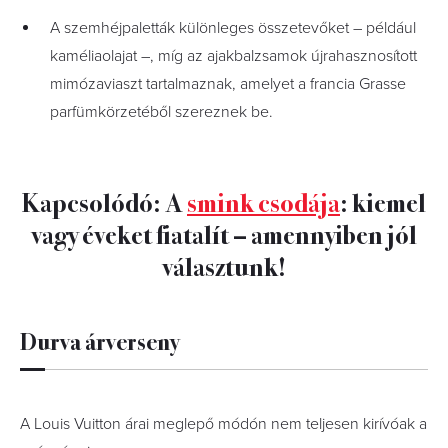
A szemhéjpaletták különleges összetevőket – például
kaméliaolajat –, míg az ajakbalzsamok újrahasznosított
mimózaviaszt tartalmaznak, amelyet a francia Grasse
parfümkörzetéből szereznek be.
Kapcsolódó: A
smink csodája
: kiemel
vagy éveket fiatalít – amennyiben jól
választunk!
Durva árverseny
A Louis Vuitton árai meglepő módón nem teljesen kirívóak a