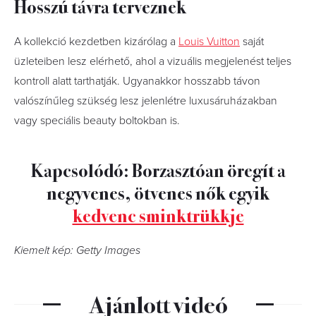
Hosszú távra terveznek
A kollekció kezdetben kizárólag a
Louis Vuitton
saját
üzleteiben lesz elérhető, ahol a vizuális megjelenést teljes
kontroll alatt tarthatják. Ugyanakkor hosszabb távon
valószínűleg szükség lesz jelenlétre luxusáruházakban
vagy speciális beauty boltokban is.
Kapcsolódó: Borzasztóan öregít a
negyvenes, ötvenes nők egyik
kedvenc sminktrükkje
Kiemelt kép: Getty Images
Ajánlott videó