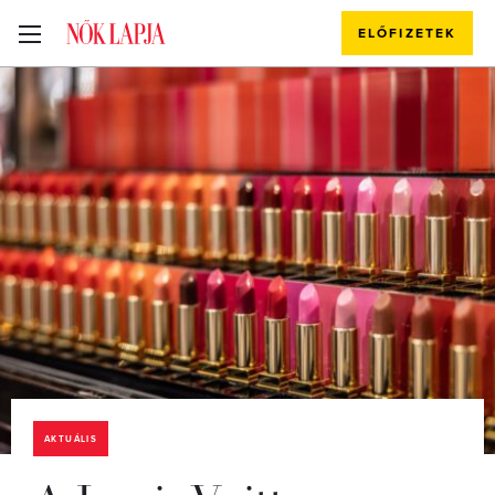
ELŐFIZETEK
AKTUÁLIS