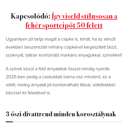
Kapcsolódó:
Így viseld stílusosan a
fehér sportcipőt 50 felett
Ugyanilyen jól tartja magát a csipke is, tehát, ha az elmúlt
években beszereztél néhány csipkével kiegészített blúzt,
szoknyát, bátran kombináld markáns anyagokkal, színekkel!
A színek közül a föld árnyalatok ősszel mindig nyerők.
2025-ben pedig a csokoládé barna visz mindent, ez a
sötét, meleg árnyalat jól kombinálható lilával, sötétkékkel,
bézzsel és feketével is.
3 őszi divattrend minden korosztálynak