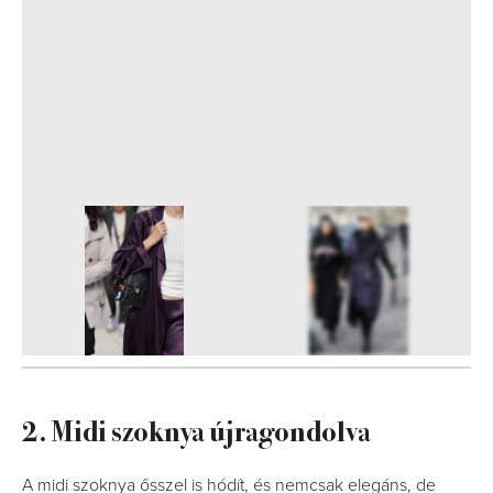
3
FOTÓ
2. Midi szoknya újragondolva
A midi szoknya ősszel is hódít, és nemcsak elegáns, de