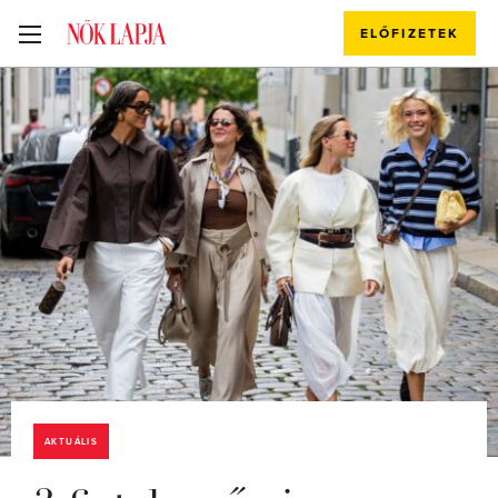
ELŐFIZETEK
AKTUÁLIS