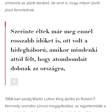
emberek az adott darabot, de arról is, hogy milyen jövőt
jósol Amerikának.
Szerinte éltek már meg ennél
rosszabb időket is, ott volt a
hidegháború, amikor mindenki
attól félt, hogy atombombát
dobnak az országra,
1968-ban pedig Martin Luther King áprilisi és Robert F.
Kennedy szenátor júniusi meggyilkolása, az egyetemisták a