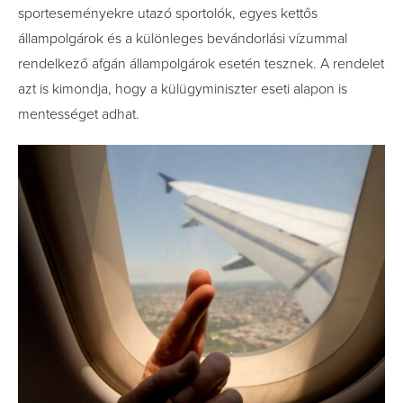
sporteseményekre utazó sportolók, egyes kettős
állampolgárok és a különleges bevándorlási vízummal
rendelkező afgán állampolgárok esetén tesznek. A rendelet
azt is kimondja, hogy a külügyminiszter eseti alapon is
mentességet adhat.