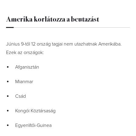
Amerika korlátozza a beutazást
Június 9-től 12 ország tagjai nem utazhatnak Amerikába.
Ezek az országok:
Afganisztán
Mianmar
Csád
Kongói Köztársaság
Egyenlítői-Guinea