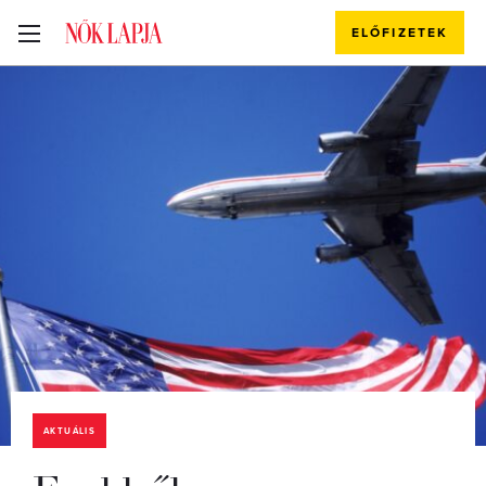
ELŐFIZETEK
AKTUÁLIS