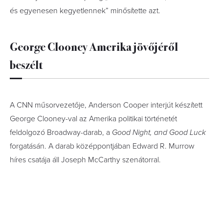
és egyenesen kegyetlennek” minősítette azt.
George Clooney Amerika jövőjéről
beszélt
A CNN műsorvezetője, Anderson Cooper interjút készített
George Clooney-val az Amerika politikai történetét
feldolgozó Broadway-darab, a
Good Night, and Good Luck
forgatásán. A darab középpontjában Edward R. Murrow
híres csatája áll Joseph McCarthy szenátorral.