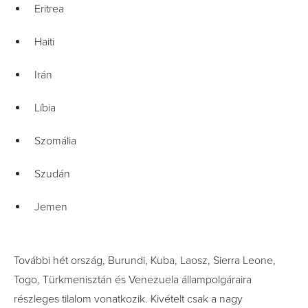
Eritrea
Haiti
Irán
Líbia
Szomália
Szudán
Jemen
További hét ország, Burundi, Kuba, Laosz, Sierra Leone,
Togo, Türkmenisztán és Venezuela állampolgáraira
részleges tilalom vonatkozik. Kivételt csak a nagy