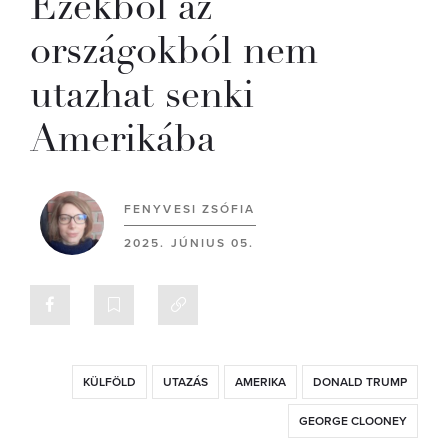
Ezekből az
országokból nem
utazhat senki
Amerikába
FENYVESI ZSÓFIA
2025. JÚNIUS 05.
KÜLFÖLD
UTAZÁS
AMERIKA
DONALD TRUMP
GEORGE CLOONEY