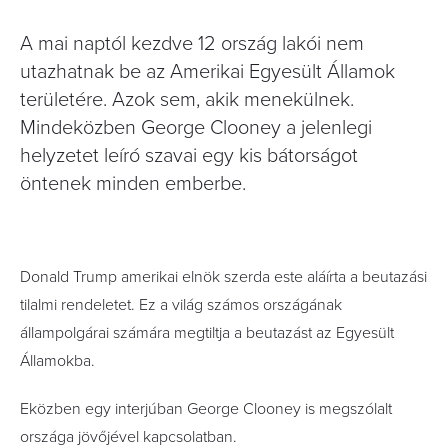
A mai naptól kezdve 12 ország lakói nem
utazhatnak be az Amerikai Egyesült Államok
területére. Azok sem, akik menekülnek.
Mindeközben George Clooney a jelenlegi
helyzetet leíró szavai egy kis bátorságot
öntenek minden emberbe.
Donald Trump amerikai elnök szerda este aláírta a beutazási
tilalmi rendeletet. Ez a világ számos országának
állampolgárai számára megtiltja a beutazást az Egyesült
Államokba.
Eközben egy interjúban George Clooney is megszólalt
országa jövőjével kapcsolatban.