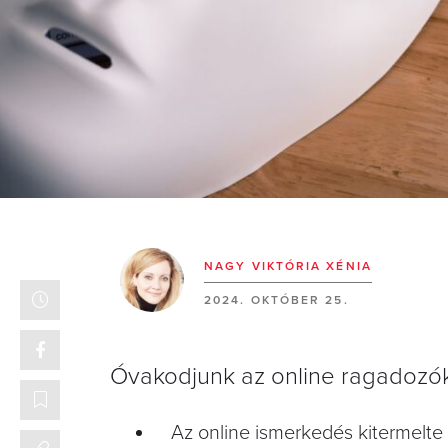
NAGY VIKTÓRIA XÉNIA
2024. OKTÓBER 25.
Óvakodjunk az online ragadozókt
Az online ismerkedés kitermelte a