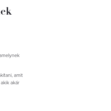
nek
, amelynek
kítani, amit
 akik akár