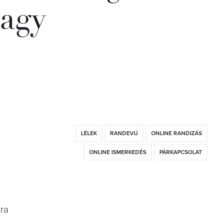
vagy
LÉLEK
RANDEVÚ
ONLINE RANDIZÁS
ONLINE ISMERKEDÉS
PÁRKAPCSOLAT
kra