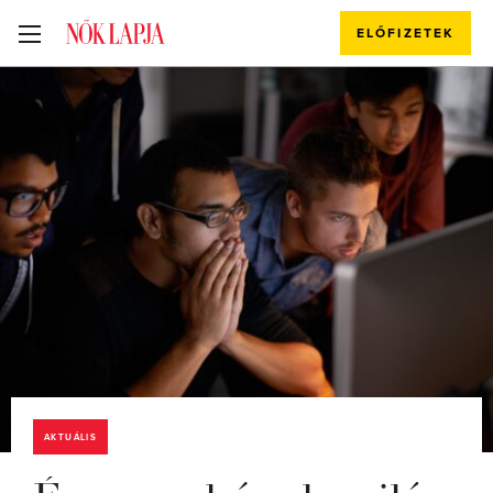
ELŐFIZETEK
AKTUÁLIS