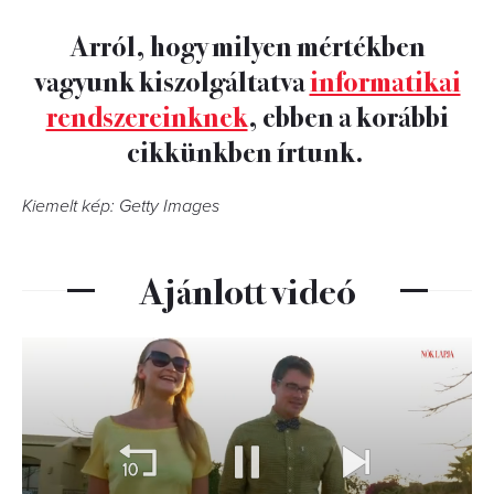
Arról, hogy milyen mértékben
vagyunk kiszolgáltatva
informatikai
rendszereinknek
, ebben a korábbi
cikkünkben írtunk.
Kiemelt kép: Getty Images
Ajánlott videó