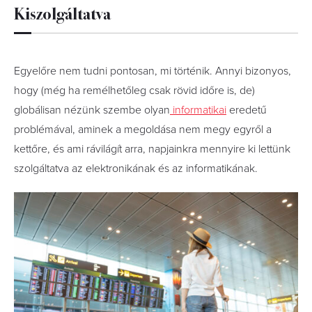
Kiszolgáltatva
Egyelőre nem tudni pontosan, mi történik. Annyi bizonyos,
hogy (még ha remélhetőleg csak rövid időre is, de)
globálisan nézünk szembe olyan
informatikai
eredetű
problémával, aminek a megoldása nem megy egyről a
kettőre, és ami rávilágít arra, napjainkra mennyire ki lettünk
szolgáltatva az elektronikának és az informatikának.