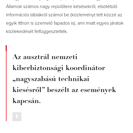
Államok számos nagy repülőtere késésekről, elsötétülő
információs táblákról számol be (közleményt tett közzé az
egyik itthon is üzemelő fapados is), ami miatt egyes járatok
közlekedését felfüggesztették.
Az ausztrál nemzeti
kiberbiztonsági koordinátor
„nagyszabású technikai
kiesésről” beszélt az események
kapcsán.