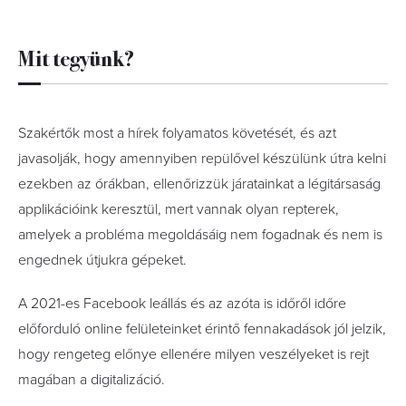
Mit tegyünk?
Szakértők most a hírek folyamatos követését, és azt
javasolják, hogy amennyiben repülővel készülünk útra kelni
ezekben az órákban, ellenőrizzük járatainkat a légitársaság
applikációink keresztül, mert vannak olyan repterek,
amelyek a probléma megoldásáig nem fogadnak és nem is
engednek útjukra gépeket.
A 2021-es Facebook leállás és az azóta is időről időre
előforduló online felületeinket érintő fennakadások jól jelzik,
hogy rengeteg előnye ellenére milyen veszélyeket is rejt
magában a digitalizáció.