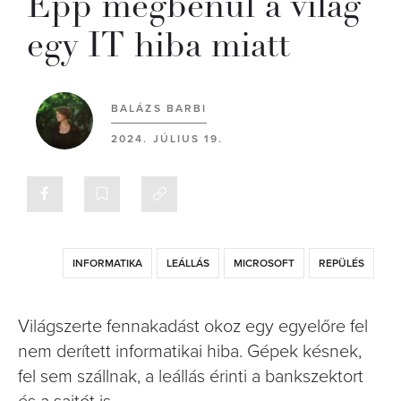
Épp megbénul a világ
egy IT hiba miatt
BALÁZS BARBI
2024. JÚLIUS 19.
INFORMATIKA
LEÁLLÁS
MICROSOFT
REPÜLÉS
Világszerte fennakadást okoz egy egyelőre fel
nem derített informatikai hiba. Gépek késnek,
fel sem szállnak, a leállás érinti a bankszektort