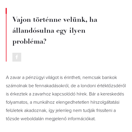
Vajon történne velünk, ha
állandósulna egy ilyen
probléma?
A zavar a pénzügyi világot is érintheti, nemcsak bankok
számolnak be fennakadásokról, de a londoni értéktőzsdéről
is érkeztek a zavarhoz kapcsolódó hírek. Bár a kereskedés
folyamatos, a munkához elengedhetetlen hírszolgáltatási
felületek akadoznak, így jelenleg nem tudják frissíteni a
tőzsde weboldalán megjelenő információkat.