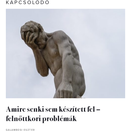
KAPCSOLÓDÓ
Amire senki sem készített fel –
felnőttkori problémák
GALAMBOSI ESZTER