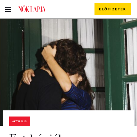
ELŐFIZETEK
AKTUÁLIS