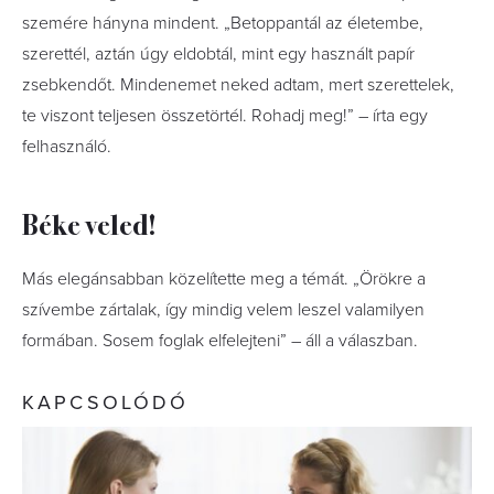
szemére hányna mindent. „Betoppantál az életembe,
szerettél, aztán úgy eldobtál, mint egy használt papír
zsebkendőt. Mindenemet neked adtam, mert szerettelek,
te viszont teljesen összetörtél. Rohadj meg!” – írta egy
felhasználó.
Béke veled!
Más elegánsabban közelítette meg a témát. „Örökre a
szívembe zártalak, így mindig velem leszel valamilyen
formában. Sosem foglak elfelejteni” – áll a válaszban.
KAPCSOLÓDÓ