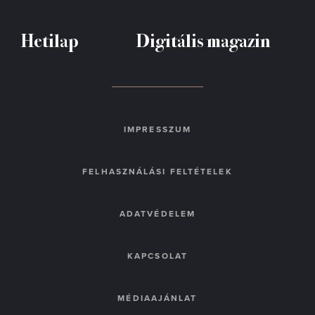
Hetilap
Digitális magazin
IMPRESSZUM
FELHASZNÁLÁSI FELTÉTELEK
ADATVÉDELEM
KAPCSOLAT
MÉDIAAJÁNLAT