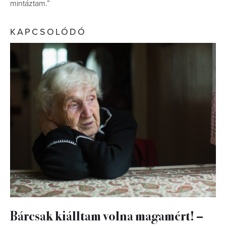
mintáztam.”
KAPCSOLÓDÓ
Bárcsak kiálltam volna magamért! –