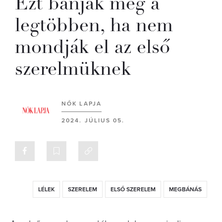
Ezt bánják meg a
legtöbben, ha nem
mondják el az első
szerelmüknek
NŐK LAPJA
2024. JÚLIUS 05.
LÉLEK
SZERELEM
ELSŐ SZERELEM
MEGBÁNÁS