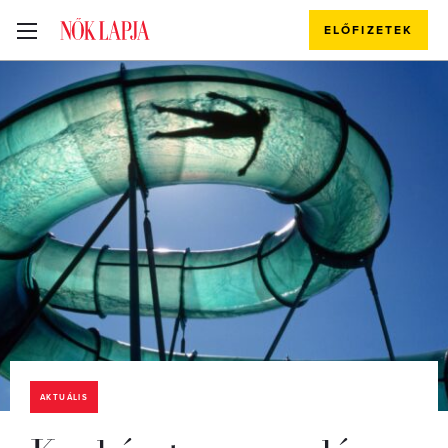
ELŐFIZETEK
AKTUÁLIS