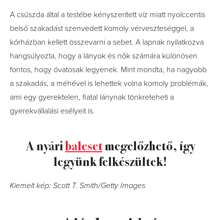
A csúszda által a testébe kényszerített víz miatt nyolccentis
belső szakadást szenvedett komoly vérveszteséggel, a
kórházban kellett összevarni a sebet. A lapnak nyilatkozva
hangsúlyozta, hogy a lányok és nők számára különösen
fontos, hogy óvatosak legyenek. Mint mondta, ha nagyobb
a szakadás, a méhével is lehettek volna komoly problémák,
ami egy gyerektelen, fiatal lánynak tönkreteheti a
gyerekvállalási esélyeit is.
A nyári
baleset
megelőzhető, így
legyünk felkészültek!
Kiemelt kép: Scott T. Smith/Getty Images