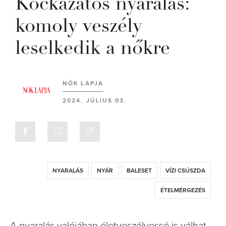
Kockázatos nyaralás:
komoly veszély
leselkedik a nőkre
NŐK LAPJA
2024. JÚLIUS 03.
NYARALÁS
NYÁR
BALESET
VÍZI CSÚSZDA
ÉTELMÉRGEZÉS