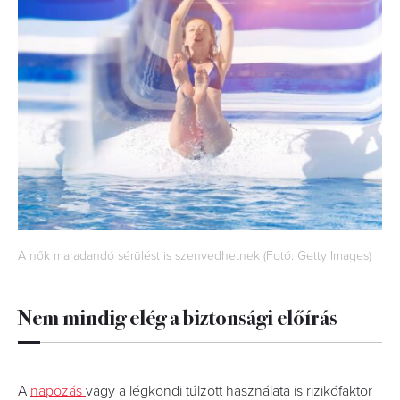
A nők maradandó sérülést is szenvedhetnek (Fotó: Getty Images)
Nem mindig elég a biztonsági előírás
A
napozás
vagy a légkondi túlzott használata is rizikófaktor