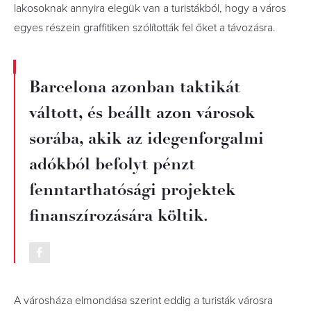
lakosoknak annyira elegük van a turistákból, hogy a város
egyes részein graffitiken szólították fel őket a távozásra.
Barcelona azonban taktikát
váltott, és beállt azon városok
sorába, akik az idegenforgalmi
adókból befolyt pénzt
fenntarthatósági projektek
finanszírozására költik.
A városháza elmondása szerint eddig a turisták városra