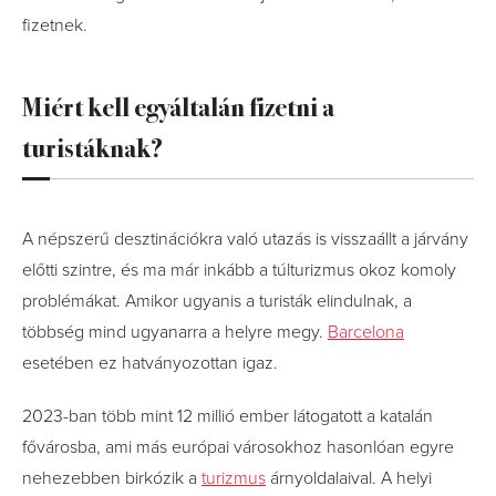
fizetnek.
Miért kell egyáltalán fizetni a
turistáknak?
A népszerű desztinációkra való utazás is visszaállt a járvány
előtti szintre, és ma már inkább a túlturizmus okoz komoly
problémákat. Amikor ugyanis a turisták elindulnak, a
többség mind ugyanarra a helyre megy.
Barcelona
esetében ez hatványozottan igaz.
2023-ban több mint 12 millió ember látogatott a katalán
fővárosba, ami más európai városokhoz hasonlóan egyre
nehezebben birkózik a
turizmus
árnyoldalaival. A helyi