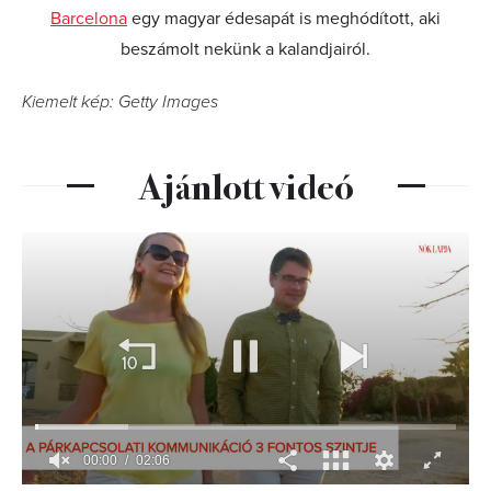
Barcelona
egy magyar édesapát is meghódított, aki
beszámolt nekünk a kalandjairól.
Kiemelt kép: Getty Images
Ajánlott videó
00:01
02:06