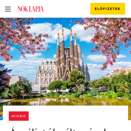
ELŐFIZETEK
AKTUÁLIS