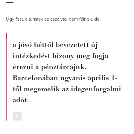
Úgy fest, a turisták az aszálytól nem félnek, de
a jövő héttől bevezetett új
intézkedést bizony meg fogja
érezni a pénztárcájuk.
Barcelonában ugyanis április 1-
től megemelik az idegenforgalmi
adót.