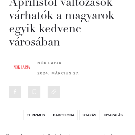
Áprilistól változások
várhatók a magyarok
egyik kedvenc
városában
NŐK LAPJA
2024. MÁRCIUS 27.
TURIZMUS
BARCELONA
UTAZÁS
NYARALÁS