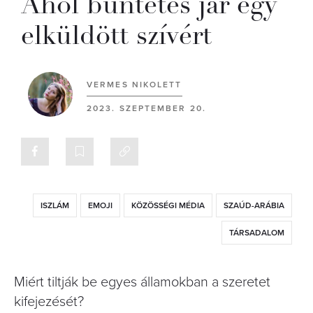
Ahol büntetés jár egy
elküldött szívért
VERMES NIKOLETT
2023. SZEPTEMBER 20.
ISZLÁM
EMOJI
KÖZÖSSÉGI MÉDIA
SZAÚD-ARÁBIA
TÁRSADALOM
Miért tiltják be egyes államokban a szeretet
kifejezését?