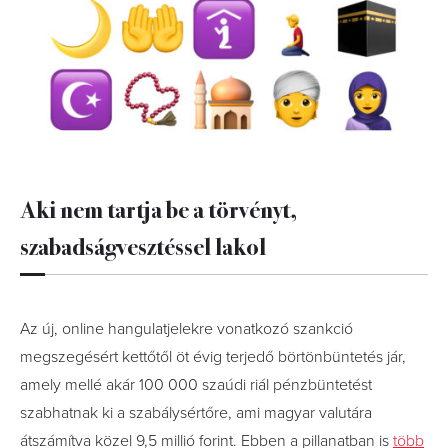
Aki nem tartja be a törvényt,
szabadságvesztéssel lakol
Az új, online hangulatjelekre vonatkozó szankció
megszegésért kettőtől öt évig terjedő börtönbüntetés jár,
amely mellé akár 100 000 szaúdi riál pénzbüntetést
szabhatnak ki a szabálysértőre, ami magyar valutára
átszámítva közel 9,5 millió forint. Ebben a pillanatban is
több