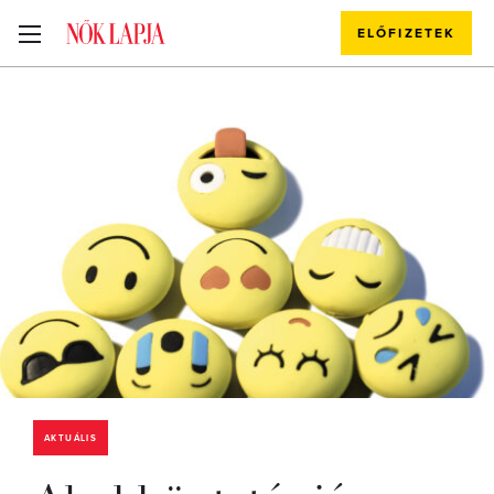
ELŐFIZETEK
AKTUÁLIS