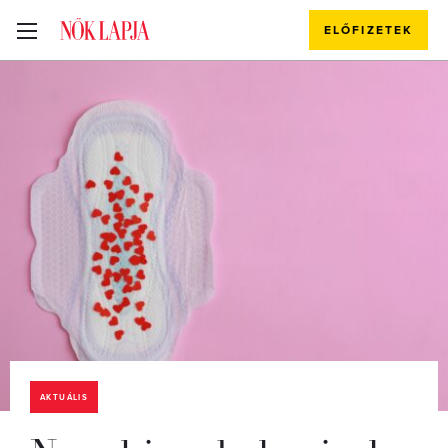
ELŐFIZETEK
AKTUÁLIS