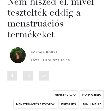
Nem hiszed el, mivel
tesztelték eddig a
menstruációs
termékeket
BALÁZS BARBI
2023. AUGUSZTUS 18.
MENSTRUÁCIÓ
NŐI HIGIÉNIA
MENSTRUÁCIÓS ESZKÖZÖK
EGÉSZSÉG
TANULMÁNY