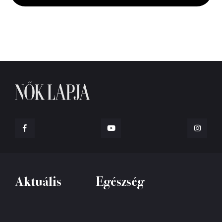
seconds
Aktuális
Egészség