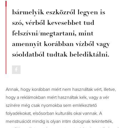
bármelyik eszközről legyen is
szó, vérből kevesebbet tud
felszívni/megtartani, mint
amennyit korábban vízből vagy
sóoldatból tudtak belediktálni.
Annak, hogy korábban miért nem használtak vért, illetve,
hogy a reklámokban miért használtak kék, vagy a vér
színére még csak nyomokba sem emlékeztető
folyadékokat, elsősorban kulturális okai vannak. A
menstruációt mindig is olyan intim dolognak tekintették,