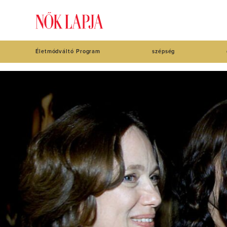
Életmódváltó Program
szépség