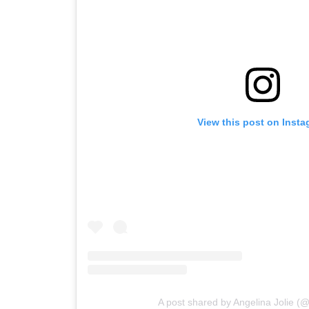
View this post on Inst
A post shared by Angelina Jolie (@