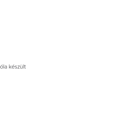
óla készült