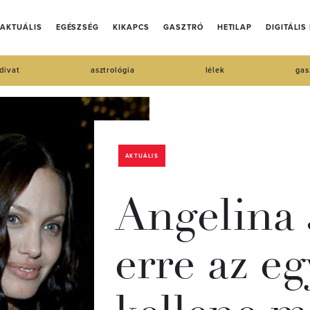
AKTUÁLIS
EGÉSZSÉG
KIKAPCS
GASZTRÓ
HETILAP
DIGITÁLIS
divat
asztrológia
lélek
gas
AKTUÁLIS
Angelina 
erre az e