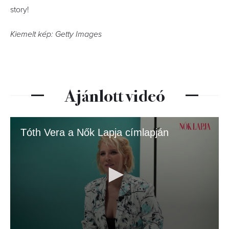
story!
Kiemelt kép: Getty Images
Ajánlott videó
Tóth Vera a Nők Lapja címlapján