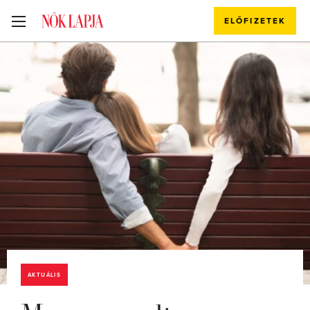
ELŐFIZETEK
AKTUÁLIS