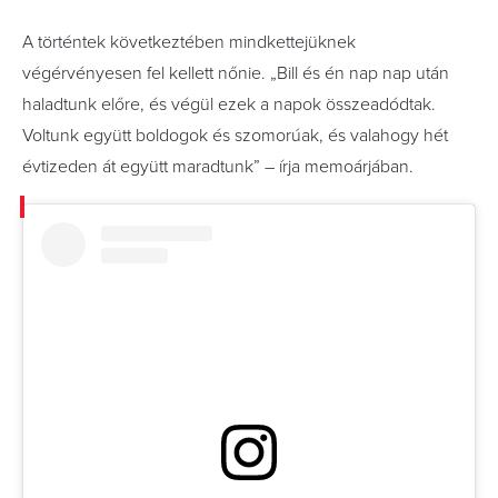
A történtek következtében mindkettejüknek
végérvényesen fel kellett nőnie. „Bill és én nap nap után
haladtunk előre, és végül ezek a napok összeadódtak.
Voltunk együtt boldogok és szomorúak, és valahogy hét
évtizeden át együtt maradtunk” – írja memoárjában.