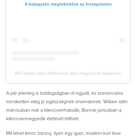
A bejegyzés megtekintése az Instagramon
Bill Daniels (@mrbilldaniels) által megosztott bejegyzés
A pár jelenleg is boldogságban él együtt, és szerencsére
mindketten elég jó egészségnek örvendenek: William idén
márciusban már a kilencvenhatodik, Bonnie júniusban a
kilencvennegyedik életévét töltheti.
Mit lehet tenni: bizony, ilyen egy igazi, modern kori love