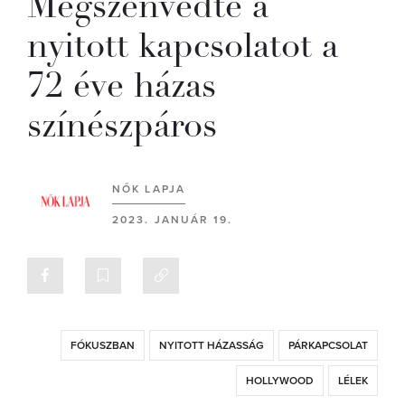
Megszenvedte a
nyitott kapcsolatot a
72 éve házas
színészpáros
NŐK LAPJA
2023. JANUÁR 19.
FÓKUSZBAN
NYITOTT HÁZASSÁG
PÁRKAPCSOLAT
HOLLYWOOD
LÉLEK