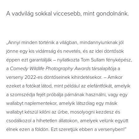
A vadvilág sokkal viccesebb, mint gondolnánk.
„Annyi minden történik a világban, mindannyiunknak jól
jönne egy kis vidámság és nevetés, és az idei döntősök
éppen ezt garantálják – nyilatkozta Tom Sullam fényképész,
a
Comedy Wildlife Photography Awards
társalapítója a
verseny 2022-es döntőseinek kihirdetésekor. – Amikor
ezeket a fotókat látod, mint például az elefántfókát, amelyik
a szomszédja fejét próbálja párnának használni, vagy egy
wallabyt naplementekor, amelyik látszólag egy másik
wallabyt készül kilőni az űrbe, mosolyogni kezdesz és
csodálkozol a hihetetlen állatokon, amelyek velünk együtt
élnek ezen a földön. Ezt szeretjük ebben a versenyben!”