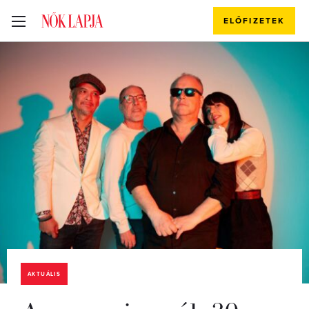
ELŐFIZETEK
AKTUÁLIS