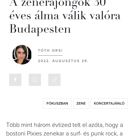
A zenerajongók 30
éves álma válik valóra
Budapesten
TÓTH ORSI
2022. AUGUSZTUS 29.
FÓKUSZBAN
ZENE
KONCERTAJÁNLÓ
Több mint három évtized telt el azóta, hogy a
bostoni Pixies zenekar a surf- és punk rock, a