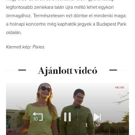
legfontosabb zenekara talán újra méltó lehet egykori
önmagához. Természetesen ezt döntse el mindenki maga:
a holnapi koncertre még kaphatók jegyek a Budapest Park
oldalán.
Kiemelt kép: Pixies
Ajánlott videó